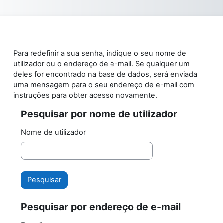
Ir para o conteúdo principal
Para redefinir a sua senha, indique o seu nome de
utilizador ou o endereço de e-mail. Se qualquer um
deles for encontrado na base de dados, será enviada
uma mensagem para o seu endereço de e-mail com
instruções para obter acesso novamente.
Pesquisar por nome de utilizador
Pesquisar por nome de utilizador
Nome de utilizador
Pesquisar por endereço de e-mail
Pesquisar por endereço de e-mail